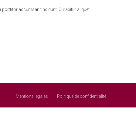
rttitor accumsan tincidunt. Curabitur aliquet ...
Mentions légales
Politique de confidentialité