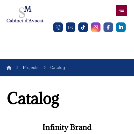
Projects
Catalog
Catalog
Infinity Brand