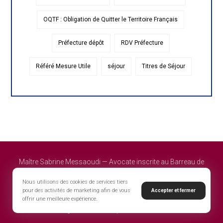
OQTF : Obligation de Quitter le Territoire Français
Préfecture dépôt
RDV Préfecture
Référé Mesure Utile
séjour
Titres de Séjour
Maître Sabrine Messaoudi — Avocate inscrite au Barreau de
Melun – Cour d'appel de Paris - Powered by EWEK
Nous utilisons des cookies de services tiers
pour des activités de marketing afin de vous
Accepter et fermer
offrir une meilleure expérience.
Mentions légales
Politique de confidentialité