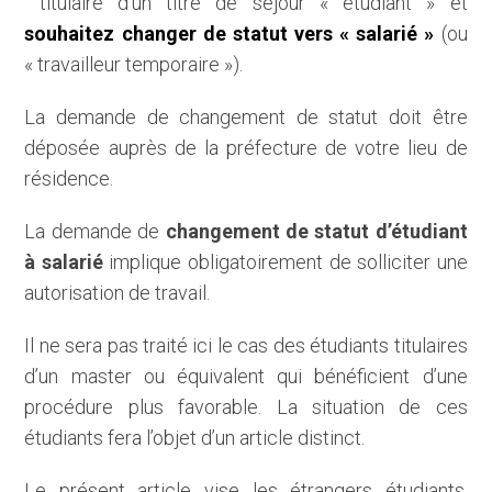
titulaire d’un titre de séjour « étudiant » et
souhaitez changer de statut vers « salarié »
(ou
« travailleur temporaire »).
La demande de changement de statut doit être
déposée auprès de la préfecture de votre lieu de
résidence.
La demande de
changement de statut d’étudiant
à salarié
implique obligatoirement de solliciter une
autorisation de travail.
Il ne sera pas traité ici le cas des étudiants titulaires
d’un master ou équivalent qui bénéficient d’une
procédure plus favorable. La situation de ces
étudiants fera l’objet d’un article distinct.
Le présent article vise les étrangers étudiants,