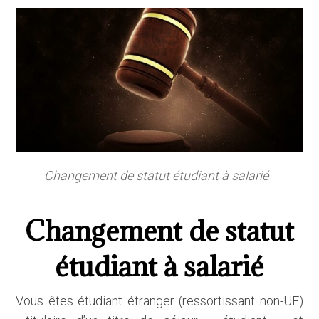
Changement de statut étudiant à salarié
Changement de statut
étudiant à salarié
Vous êtes étudiant étranger (ressortissant non-UE)